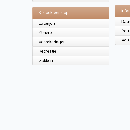
Info
Kijk ook eens op
Dati
Loterijen
Adul
Almere
Adul
Verzekeringen
Recreatie
Gokken